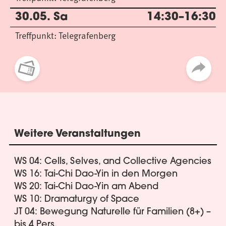
30.05. Sa
14:30–16:30
Treffpunkt: Telegrafenberg
Weitere Veranstaltungen
WS 04: Cells, Selves, and Collective Agencies
WS 16: Tai-Chi Dao-Yin in den Morgen
WS 20: Tai-Chi Dao-Yin am Abend
WS 10: Dramaturgy of Space
JT 04: Bewegung Naturelle für Familien (8+) –
bis 4 Pers.