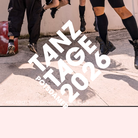
| Silvia Gribaudi © Margherita Caprilli
AMAZZONI